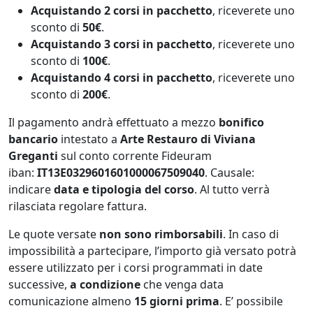
Acquistando 2 corsi in pacchetto
, riceverete uno
sconto di
50€
.
Acquistando 3 corsi in pacchetto
, riceverete uno
sconto di
100€
.
Acquistando 4 corsi in pacchetto
, riceverete uno
sconto di
200€
.
Il pagamento andrà effettuato a mezzo
bonifico
bancario
intestato a
Arte Restauro di Viviana
Greganti
sul conto corrente Fideuram
iban:
IT13E0329601601000067509040
. Causale:
indicare
data e tipologia del corso
. Al tutto verrà
rilasciata regolare fattura.
Le quote versate
non
sono rimborsabili
. In caso di
impossibilità a partecipare, l’importo già versato potrà
essere utilizzato per i corsi programmati in date
successive,
a condizione
che venga data
comunicazione almeno
15 giorni prima
. E’ possibile