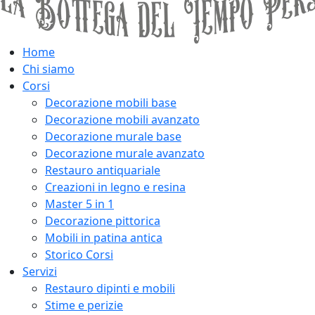
Home
Chi siamo
Corsi
Decorazione mobili base
Decorazione mobili avanzato
Decorazione murale base
Decorazione murale avanzato
Restauro antiquariale
Creazioni in legno e resina
Master 5 in 1
Decorazione pittorica
Mobili in patina antica
Storico Corsi
Servizi
Restauro dipinti e mobili
Stime e perizie