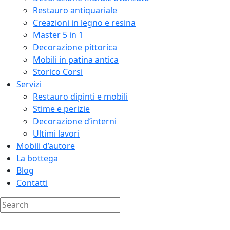
Restauro antiquariale
Creazioni in legno e resina
Master 5 in 1
Decorazione pittorica
Mobili in patina antica
Storico Corsi
Servizi
Restauro dipinti e mobili
Stime e perizie
Decorazione d’interni
Ultimi lavori
Mobili d’autore
La bottega
Blog
Contatti