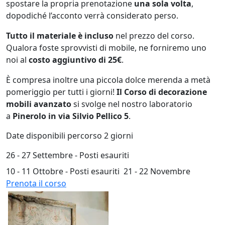
spostare la propria prenotazione
una sola volta
,
dopodiché l’acconto verrà considerato perso.
Tutto il materiale è incluso
nel prezzo del corso.
Qualora foste sprovvisti di mobile, ne forniremo uno
noi al
costo aggiuntivo di 25€
.
È compresa inoltre una piccola dolce merenda a metà
pomeriggio per tutti i giorni!
Il Corso di decorazione
mobili avanzato
si svolge nel nostro laboratorio
a
Pinerolo in via Silvio Pellico 5
.
Date disponibili percorso 2 giorni
26 - 27 Settembre - Posti esauriti
10 - 11 Ottobre - Posti esauriti
21 - 22 Novembre
Prenota il corso