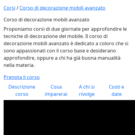
Corsi
/
Corso di decorazione mobili avanzato
Corso di decorazione mobili avanzato
Proponiamo corsi di due giornate per approfondire le
tecniche di decorazione del mobile. Il corso di
decorazione mobili avanzato è dedicato a coloro che si
sono appassionati con il corso base e desiderano
approfondire, oppure a chi ha già buona manualità
nella materia.
Prenota il corso
Descrizione
Cosa
A chi si
Costi e
corso
imparerai
rivolge
date