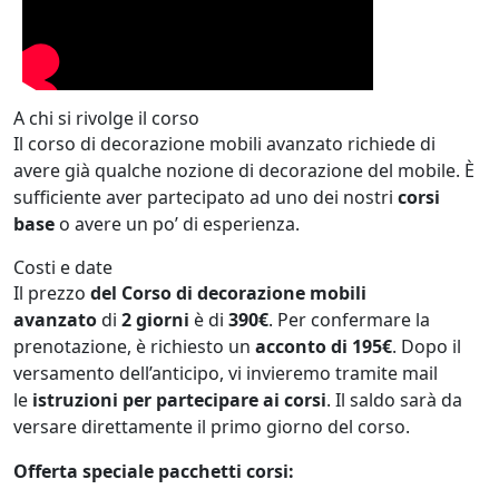
A chi si rivolge il corso
Il corso di decorazione mobili avanzato richiede di
avere già qualche nozione di decorazione del mobile. È
sufficiente aver partecipato ad uno dei nostri
corsi
base
o avere un po’ di esperienza.
Costi e date
Il prezzo
del Corso di decorazione mobili
avanzato
di
2 giorni
è di
390€
. Per confermare la
prenotazione, è richiesto un
acconto di 195€
. Dopo il
versamento dell’anticipo, vi invieremo tramite mail
le
istruzioni per partecipare ai corsi
. Il saldo sarà da
versare direttamente il primo giorno del corso.
Offerta speciale pacchetti corsi: