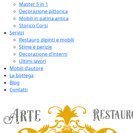
Master 5 in 1
Decorazione pittorica
Mobili in patina antica
Storico Corsi
Servizi
Restauro dipinti e mobili
Stime e perizie
Decorazione d’interni
Ultimi lavori
Mobili d’autore
La bottega
Blog
Contatti