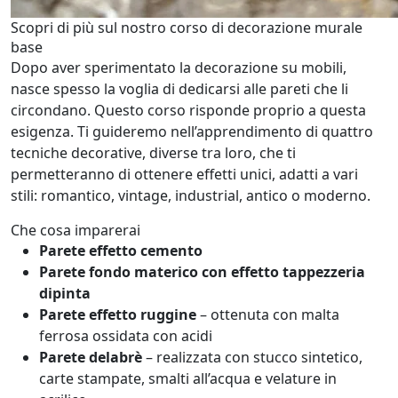
Scopri di più sul nostro corso di decorazione murale
base
Dopo aver sperimentato la decorazione su mobili,
nasce spesso la voglia di dedicarsi alle pareti che li
circondano. Questo corso risponde proprio a questa
esigenza. Ti guideremo nell’apprendimento di quattro
tecniche decorative, diverse tra loro, che ti
permetteranno di ottenere effetti unici, adatti a vari
stili: romantico, vintage, industrial, antico o moderno.
Che cosa imparerai
Parete effetto cemento
Parete fondo materico con effetto tappezzeria
dipinta
Parete effetto ruggine
– ottenuta con malta
ferrosa ossidata con acidi
Parete delabrè
– realizzata con stucco sintetico,
carte stampate, smalti all’acqua e velature in