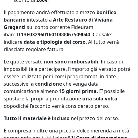
sconto di
200€
.
Il pagamento andrà effettuato a mezzo
bonifico
bancario
intestato a
Arte Restauro di Viviana
Greganti
sul conto corrente Fideuram
iban:
IT13E0329601601000067509040
. Causale:
indicare
data e tipologia del corso
. Al tutto verrà
rilasciata regolare fattura.
Le quote versate
non
sono rimborsabili
. In caso di
impossibilità a partecipare, l’importo già versato potrà
essere utilizzato per i corsi programmati in date
successive,
a condizione
che venga data
comunicazione almeno
15 giorni prima
. E’ possibile
spostare la propria prenotazione
una sola volta
,
dopodiché l’acconto verrà considerato perso.
Tutto il materiale è incluso
nel prezzo del corso.
È compresa inoltre una piccola dolce merenda a metà