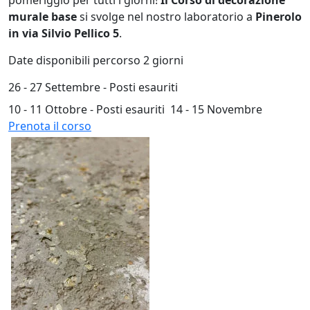
pomeriggio per tutti i giorni!
Il Corso di decorazione
murale base
si svolge nel nostro laboratorio a
Pinerolo
in via Silvio Pellico 5
.
Date disponibili percorso 2 giorni
26 - 27 Settembre - Posti esauriti
10 - 11 Ottobre - Posti esauriti
14 - 15 Novembre
Prenota il corso