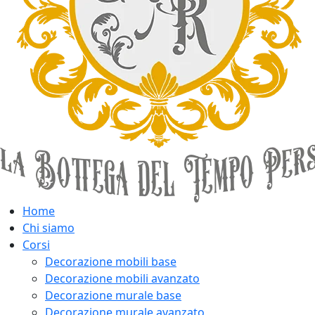
Home
Chi siamo
Corsi
Decorazione mobili base
Decorazione mobili avanzato
Decorazione murale base
Decorazione murale avanzato