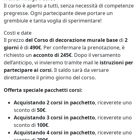
Il corso è aperto a tutti, senza necessità di competenze
pregresse. Ogni partecipante deve portare un
grembiule e tanta voglia di sperimentare!
Costi e date
Il prezzo
del Corso di decorazione murale base
di
2
giorni
è di
490€
. Per confermare la prenotazione, è
richiesto un
acconto di 245€
. Dopo il versamento
dell’anticipo, vi invieremo tramite mail le
istruzioni per
partecipare ai corsi
. Il saldo sarà da versare
direttamente il primo giorno del corso.
Offerta speciale pacchetti corsi:
Acquistando 2 corsi in pacchetto
, riceverete uno
sconto di
50
€
.
Acquistando 3 corsi in pacchetto
, riceverete uno
sconto di
100€
.
Acquistando 4 corsi in pacchetto
, riceverete uno