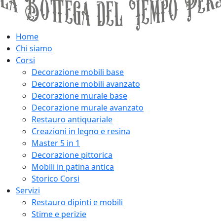
Home
Chi siamo
Corsi
Decorazione mobili base
Decorazione mobili avanzato
Decorazione murale base
Decorazione murale avanzato
Restauro antiquariale
Creazioni in legno e resina
Master 5 in 1
Decorazione pittorica
Mobili in patina antica
Storico Corsi
Servizi
Restauro dipinti e mobili
Stime e perizie