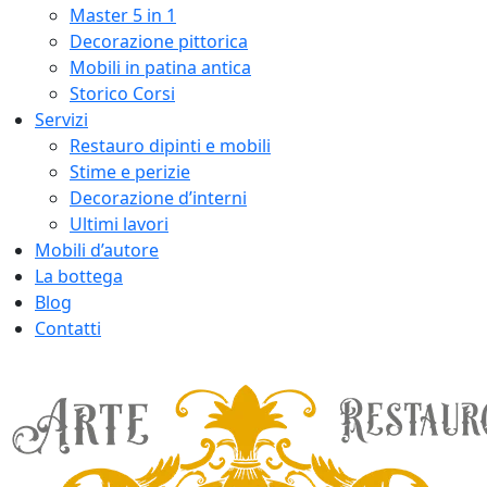
Master 5 in 1
Decorazione pittorica
Mobili in patina antica
Storico Corsi
Servizi
Restauro dipinti e mobili
Stime e perizie
Decorazione d’interni
Ultimi lavori
Mobili d’autore
La bottega
Blog
Contatti