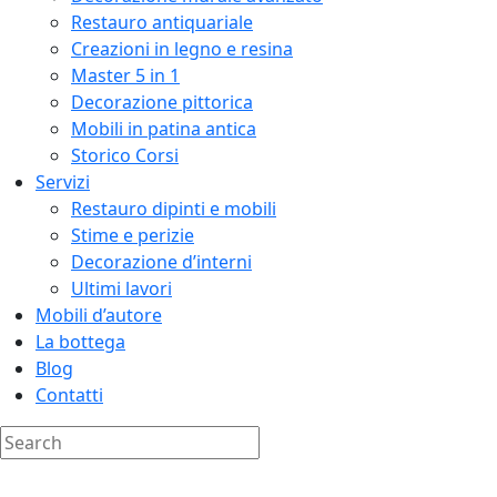
Restauro antiquariale
Creazioni in legno e resina
Master 5 in 1
Decorazione pittorica
Mobili in patina antica
Storico Corsi
Servizi
Restauro dipinti e mobili
Stime e perizie
Decorazione d’interni
Ultimi lavori
Mobili d’autore
La bottega
Blog
Contatti