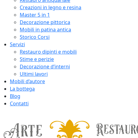
Restauro antiquariale
Creazioni in legno e resina
Master 5 in 1
Decorazione pittorica
Mobili in patina antica
Storico Corsi
Servizi
Restauro dipinti e mobili
Stime e perizie
Decorazione d’interni
Ultimi lavori
Mobili d’autore
La bottega
Blog
Contatti