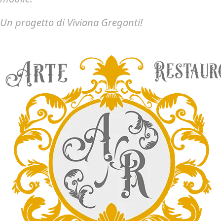
Un progetto di Viviana Greganti!