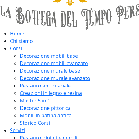
Home
Chi siamo
Corsi
Decorazione mobili base
Decorazione mobili avanzato
Decorazione murale base
Decorazione murale avanzato
Restauro antiquariale
Creazioni in legno e resina
Master 5 in 1
Decorazione pittorica
Mobili in patina antica
Storico Corsi
Servizi
Restauro dipinti e mobili